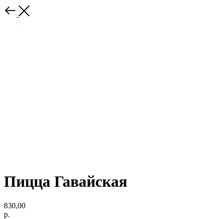
Пицца Гавайская
830,00
р.