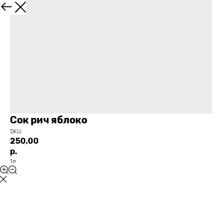
НАЗАД
Сок рич яблоко
SKU:
250,00
р.
1л