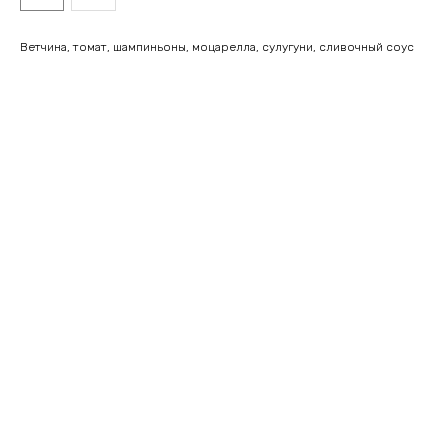
Ветчина, томат, шампиньоны, моцарелла, сулугуни, сливочный соус