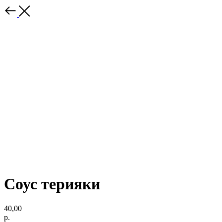
Соус терияки
40,00
р.