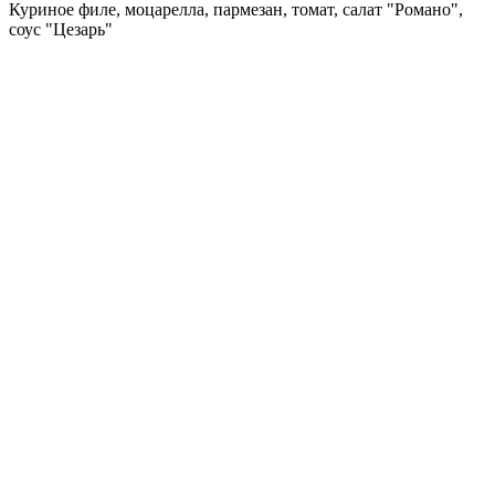
Куриное филе, моцарелла, пармезан, томат, салат "Романо",
соус "Цезарь"