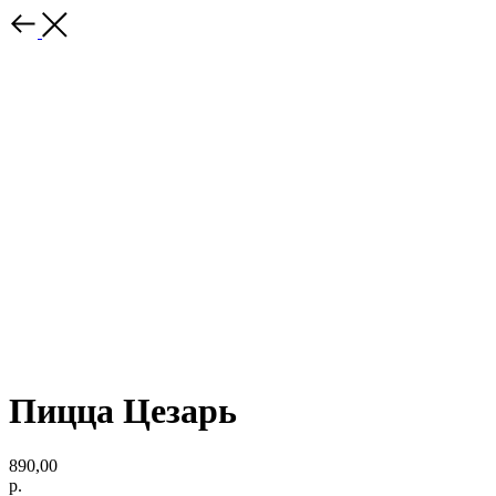
Пицца Цезарь
890,00
р.