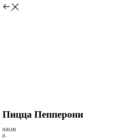
Пицца Пепперони
830,00
р.