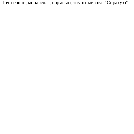
Пепперони, моцарелла, пармезан, томатный соус "Сиракуза"