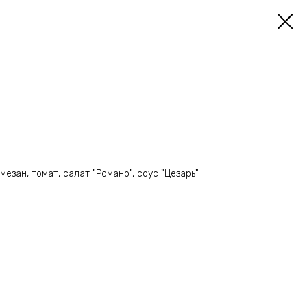
езан, томат, салат "Романо", соус "Цезарь"