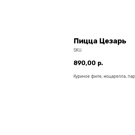
Пицца Цезарь
SKU:
890,00
р.
Куриное филе, моцарелла, парм