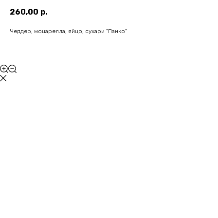
260,00
р.
Чеддер, моцарелла, яйцо, сухари "Панко"