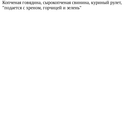
Копченая говядина, сырокопченая свинина, куриный рулет,
"подается с хреном, горчицей и зелень"