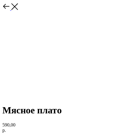
Мясное плато
590,00
р.