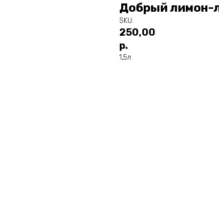
Добрый лимон-
SKU:
250,00
р.
1,5л