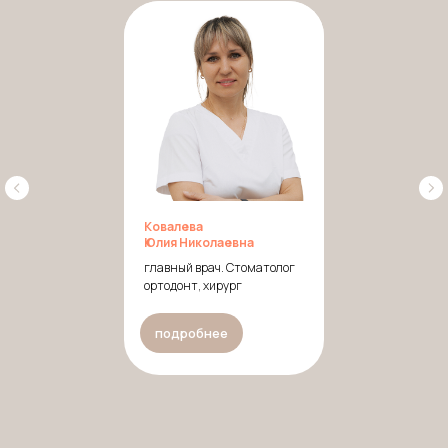
сб-вс: 09.00-18.00
ИМЕЮТСЯ ПРОТИВОПОКАЗАНИЯ.
ПРОКОНСУЛЬТИРУЙТЕСЬ СО СПЕЦИАЛИСТОМ.
ООО "Каролина Дент +" лицензия ЛО-62-01-001713
от 29.05.2017 года, выдана Министерством
здравоохранения Рязанской области.
Ковалева
Юлия Николаевна
главный врач. Стоматолог
ортодонт, хирург
подробнее