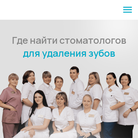
Где найти стоматологов
для удаления зубов
+20 000
12 лет
работы с
красивых
пациентами
улыбок
топ 25
среди детских стоматологий